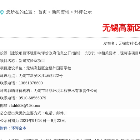
您所在的位置：
首页
>
新闻资讯
>
环评公示
无锡高新
发布者：无锡市科泓环境工程
按照《建设项目环境影响评价政府信息公开指南》（试行）中相关要求，现将该项目
项目名称：新建实验室项目
项目建设单位：无锡高新区金桥外国语学校
建设地点：无锡市新吴区江华路222号
联系电话：13861878600
环境影响评价机构：无锡市科泓环境工程技术有限责任公司
联系电话：0510-68566079
邮箱：
lxhb668@163.com
公众提出意见的主要方式：电话、邮件。
公示日期为 2021年9月16日— 9月23日。
附件：
环评全
本