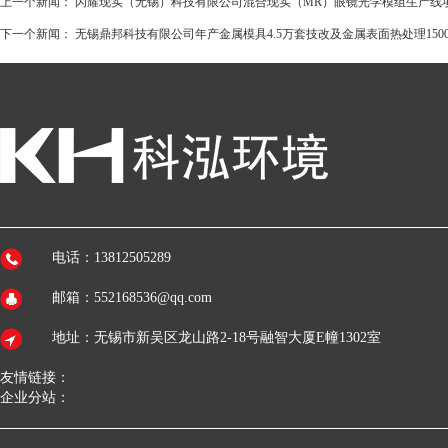
上一个新闻：
闪耀现实（无锡）科技有限公司混合现实（MR）眼镜光学模组生产线项
下一个新闻：
无锡鼎邦科技有限公司年产金属模具4.5万套技改及金属表面热处理150
电话：13812505289
邮箱：552168536@qq.com
地址：无锡市新吴区龙山路2-18号融智大厦E幢1302室
友情链接：
企业分站：