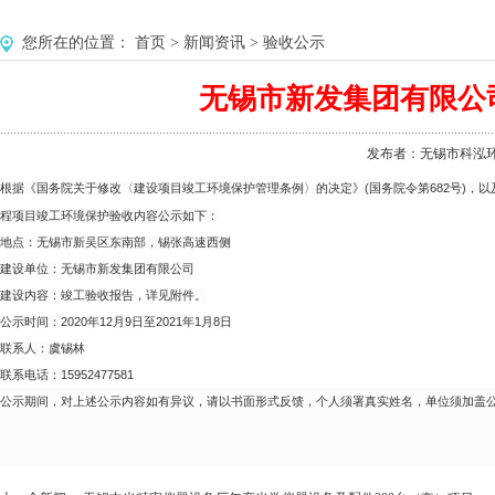
您所在的位置：
首页
>
新闻资讯
>
验收公示
无锡市新发集团有限公
发布者：无锡市科泓环境工
根据《国务院关于修改〈建设项目竣工环境保护管理条例〉的决定》(国务院令第682号)，以及
程项目竣工环境保护验收内容公示如下：
地点：无锡市新吴区东南部，锡张高速西侧
建设单位：无锡市新发集团有限公司
建设内容：竣工验收报告，详见附件。
公示时间：2020年12月9日至2021年1月8日
联系人：虞锡林
联系电话：15952477581
公示期间，对上述公示内容如有异议，请以书面形式反馈，个人须署真实姓名，单位须加盖