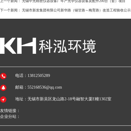
上一个新闻：
无锡中光精密仪器设备厂年产光学仪器设备及配件200台（套）项目
下一个新闻：
无锡市新发集团有限公司新华路（锡甘路～梅育路）改造工程验收公示
电话：13812505289
邮箱：552168536@qq.com
地址：无锡市新吴区龙山路2-18号融智大厦E幢1302室
友情链接：
企业分站：