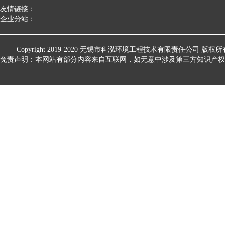
友情链接：
企业分站：
Copyright 2019-2020
无锡市科泓环境工程技术有限责任公司
版权所
免责声明：本网站有部分内容来自互联网，如无意中涉及第三方知识产权