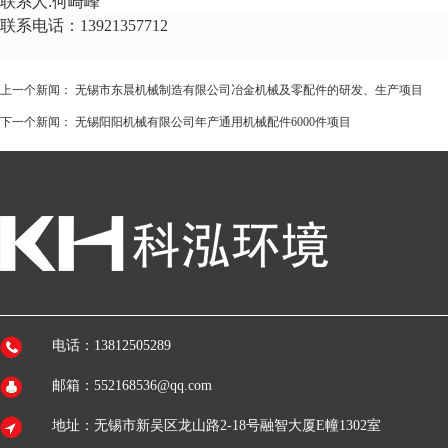
联系人:何崎峰
联系电话：
13921357712
上一个新闻：
无锡市东晨机械制造有限公司冶金机械及零配件的研发、生产项目
下一个新闻：
无锡阳阳机械有限公司年产通用机械配件6000件项目
电话：13812505289
邮箱：552168536@qq.com
地址：无锡市新吴区龙山路2-18号融智大厦E幢1302室