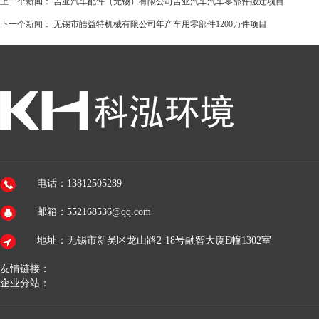
上一个新闻：
吉亚汽车配件（无锡）有限公司吉亚汽车汽车零部件搬迁项目
下一个新闻：
无锡市皓益特机械有限公司年产车用零部件1200万件项目
电话：13812505289
邮箱：552168536@qq.com
地址：无锡市新吴区龙山路2-18号融智大厦E幢1302室
友情链接：
企业分站：